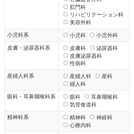
肛門科
リハビリテーション科
美容外科
小児科系
小児科
小児外科
皮膚・泌尿器科系
皮膚科
泌尿器科
皮膚泌尿器科
性病科
産婦人科系
産婦人科
産科
婦人科
眼科・耳鼻咽喉科系
眼科
耳鼻咽喉科
気管食道科
精神科系
精神科
神経科
心療内科