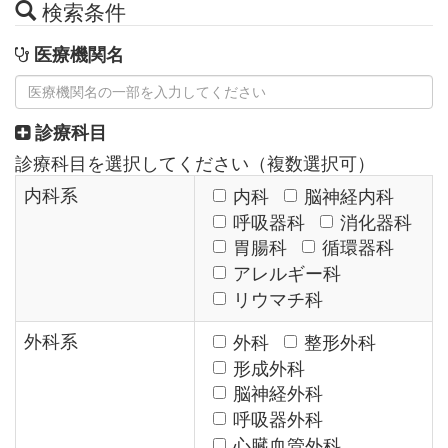
検索条件
医療機関名
診療科目
診療科目を選択してください（複数選択可）
内科系
内科
脳神経内科
呼吸器科
消化器科
胃腸科
循環器科
アレルギー科
リウマチ科
外科系
外科
整形外科
形成外科
脳神経外科
呼吸器外科
心臓血管外科